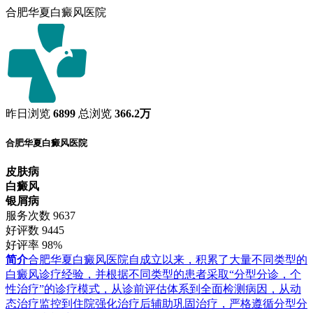
合肥华夏白癜风医院
昨日浏览
6899
总浏览
366.2万
合肥华夏白癜风医院
皮肤病
白癜风
银屑病
服务次数
9637
好评数
9445
好评率
98%
简介
合肥华夏白癜风医院自成立以来，积累了大量不同类型的
白癜风诊疗经验，并根据不同类型的患者采取“分型分诊，个
性治疗”的诊疗模式，从诊前评估体系到全面检测病因，从动
态治疗监控到住院强化治疗后辅助巩固治疗，严格遵循分型分