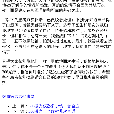
他/她了解你的情况和感受。真的的爱情不会因为外貌而改
变，而是建立在相互理解和可靠的基础之上。
（以下为患者真实反馈，已做脱敏处理）“刚开始知道自己得
了白癜风，感觉天都要塌下来了。多亏了医生和朋友的鼓励，
我现在已经慢慢接受了自己，也开始积极治疗。虽然路还很
长，但我相信，总有一天，我会战胜它！”、“我之前因为白
斑，一直不敢穿短袖，怕别人指指点点。后来，我尝试着去接
受它，不再那么在意别人的眼光。现在，我觉得自己越来越自
信了！”
希望大家都能像他们一样，勇敢地面对生活，积极地拥抱未
来! 记住，你不是一个人在战斗！今天我们从不同角度解说了
308光疗，相信你对准分子激光已经有了更清晰的认知，希望
每个患者都能找到适合自己的治疗方案，早日脱离白斑的困
扰。
银屑病六六健康网
上一篇：
308激光仪器多少钱一台合适
下一篇：
308激光一个疗程几次合适