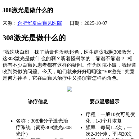
308激光是做什么的
来源：
合肥华夏白癜风医院
日期：2025-10-07
308激光是做什么的
“我这块白斑，抹了药膏也没啥起色，医生建议我照308激光，
这308激光是做什 么的啊？听着怪科学的，靠谱不靠谱？”相
信有不少白癜风患者都有这样的疑问。作为医院小编，我经常
收到类似的问题。今天，咱们就来好好聊聊这“308激光” 究竟
是何方神圣，它在白癜风治疗中又扮演着怎样的角色。
诊疗信息
要点温馨提示
疗程：一般10次可见变
名称：308准分子激光治
化，1-3个月恢复
疗系统（简称308激光/308
频率：每周1-2次，一
光疗）
次2-3分钟，平均20次