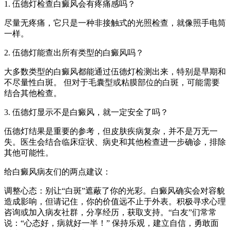
1. 伍德灯检查白癜风会有疼痛感吗？
尽量无疼痛，它只是一种非接触式的光照检查，就像照手电筒
一样。
2. 伍德灯能查出所有类型的白癜风吗？
大多数类型的白癜风都能通过伍德灯检测出来，特别是早期和
不尽量性白斑。 但对于毛囊型或粘膜部位的白斑，可能需要
结合其他检查。
3. 伍德灯显示不是白癜风，就一定安全了吗？
伍德灯结果是重要的参考，但皮肤疾病复杂，并不是万无一
失。医生会结合临床症状、病史和其他检查进一步确诊，排除
其他可能性。
给白癜风病友们的两点建议：
调整心态：别让“白斑”遮蔽了你的光彩。白癜风确实会对容貌
造成影响，但请记住，你的价值远不止于外表。积极寻求心理
咨询或加入病友社群，分享经历，获取支持。“白友”们常常
说：“心态好，病就好一半！” 保持乐观，建立自信，勇敢面