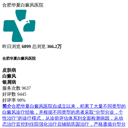
合肥华夏白癜风医院
昨日浏览
6899
总浏览
366.2万
合肥华夏白癜风医院
皮肤病
白癜风
银屑病
服务次数
9637
好评数
9445
好评率
98%
简介
合肥华夏白癜风医院自成立以来，积累了大量不同类型的
白癜风诊疗经验，并根据不同类型的患者采取“分型分诊，个
性治疗”的诊疗模式，从诊前评估体系到全面检测病因，从动
态治疗监控到住院强化治疗后辅助巩固治疗，严格遵循分型分