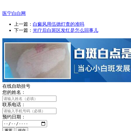
医宁白白网
上一篇：
白癜风用伍德灯查的准吗
下一篇：
光疗后白斑区发红是怎么回事儿
在线自助挂号
您的姓名：
联系电话：
预约日期：