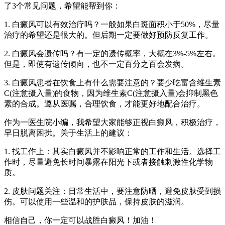
了3个常见问题，希望能帮到你：
1. 白癜风可以有效治疗吗？一般如果白斑面积小于50%，尽量
治疗的希望还是很大的。但后期一定要做好预防反复工作。
2. 白癜风会遗传吗？有一定的遗传概率，大概在3%-5%左右。
但是，即使有遗传倾向，也不一定百分之百会发病。
3. 白癜风患者在饮食上有什么需要注意的？要少吃富含维生素
C(注意摄入量)的食物，因为维生素C(注意摄入量)会抑制黑色
素的合成。遵从医嘱，合理饮食，才能更好地配合治疗。
作为一医生院小编，我希望大家能够正视白癜风，积极治疗，
早日脱离困扰。关于生活上的建议：
1. 找工作上：其实白癜风并不影响正常的工作和生活。选择工
作时，尽量避免长时间暴露在阳光下或者接触刺激性化学物
质。
2. 皮肤问题关注：日常生活中，要注意防晒，避免皮肤受到损
伤。可以使用一些温和的护肤品，保持皮肤的滋润。
相信自己，你一定可以战胜白癜风！加油！