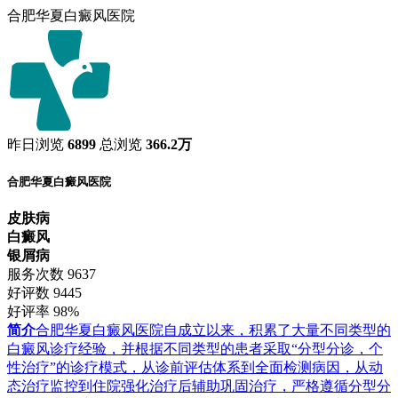
合肥华夏白癜风医院
昨日浏览
6899
总浏览
366.2万
合肥华夏白癜风医院
皮肤病
白癜风
银屑病
服务次数
9637
好评数
9445
好评率
98%
简介
合肥华夏白癜风医院自成立以来，积累了大量不同类型的
白癜风诊疗经验，并根据不同类型的患者采取“分型分诊，个
性治疗”的诊疗模式，从诊前评估体系到全面检测病因，从动
态治疗监控到住院强化治疗后辅助巩固治疗，严格遵循分型分