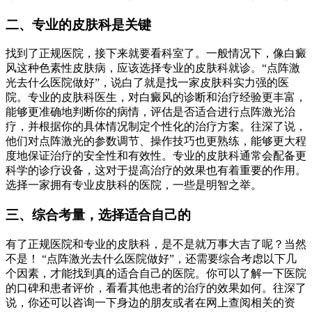
二、专业的皮肤科是关键
找到了正规医院，接下来就要看科室了。一般情况下，像白癜
风这种色素性皮肤病，应该选择专业的皮肤科就诊。“点阵激
光去什么医院做好”，说白了就是找一家皮肤科实力强的医
院。专业的皮肤科医生，对白癜风的诊断和治疗经验更丰富，
能够更准确地判断你的病情，评估是否适合进行点阵激光治
疗，并根据你的具体情况制定个性化的治疗方案。往深了说，
他们对点阵激光的参数调节、操作技巧也更熟练，能够更大程
度地保证治疗的安全性和有效性。专业的皮肤科通常会配备更
科学的诊疗设备，这对于提高治疗的效果也有着重要的作用。
选择一家拥有专业皮肤科的医院，一些是明智之举。
三、综合考量，选择适合自己的
有了正规医院和专业的皮肤科，是不是就万事大吉了呢？当然
不是！ “点阵激光去什么医院做好”，还需要综合考虑以下几
个因素，才能找到真的适合自己的医院。你可以了解一下医院
的口碑和患者评价，看看其他患者的治疗的效果如何。往深了
说，你还可以咨询一下身边的朋友或者在网上查阅相关的资