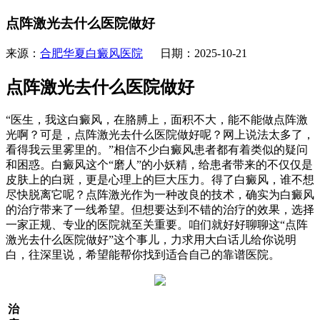
点阵激光去什么医院做好
来源：
合肥华夏白癜风医院
日期：2025-10-21
点阵激光去什么医院做好
“医生，我这白癜风，在胳膊上，面积不大，能不能做点阵激
光啊？可是，点阵激光去什么医院做好呢？网上说法太多了，
看得我云里雾里的。”相信不少白癜风患者都有着类似的疑问
和困惑。白癜风这个“磨人”的小妖精，给患者带来的不仅仅是
皮肤上的白斑，更是心理上的巨大压力。得了白癜风，谁不想
尽快脱离它呢？点阵激光作为一种改良的技术，确实为白癜风
的治疗带来了一线希望。但想要达到不错的治疗的效果，选择
一家正规、专业的医院就至关重要。咱们就好好聊聊这“点阵
激光去什么医院做好”这个事儿，力求用大白话儿给你说明
白，往深里说，希望能帮你找到适合自己的靠谱医院。
治