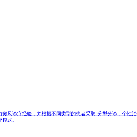
白癜风诊疗经验，并根据不同类型的患者采取“分型分诊，个性治
疗模式。