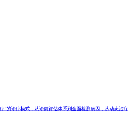
疗”的诊疗模式，从诊前评估体系到全面检测病因，从动态治疗